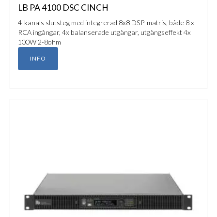
LB PA 4100 DSC CINCH
4-kanals slutsteg med integrerad 8x8 DSP-matris, både 8 x
RCA ingångar, 4x balanserade utgångar, utgångseffekt 4x
100W 2-8ohm
INFO