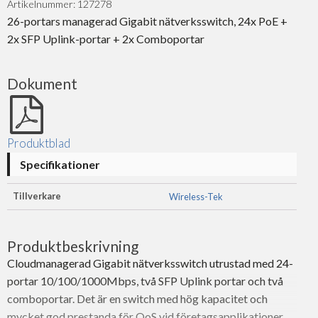
Artikelnummer: 127278
26-portars managerad Gigabit nätverksswitch, 24x PoE +
2x SFP Uplink-portar + 2x Comboportar
Dokument
Produktblad
Specifikationer
Tillverkare
Wireless-Tek
Produktbeskrivning
Cloudmanagerad Gigabit nätverksswitch utrustad med 24-
portar 10/100/1000Mbps, två SFP Uplink portar och två
comboportar. Det är en switch med hög kapacitet och
mycket god prestanda för QoS vid företagsapplikationer.