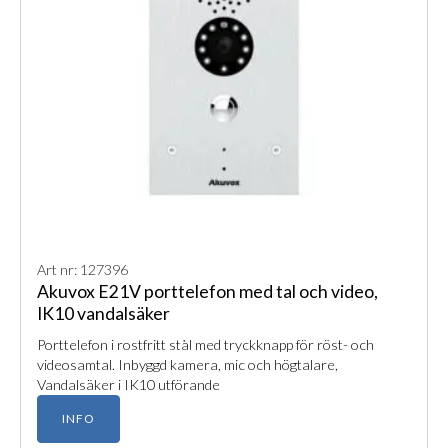
Art nr: 127396
Akuvox E21V porttelefon med tal och video,
IK10 vandalsäker
Porttelefon i rostfritt stål med tryckknapp för röst- och
videosamtal. Inbyggd kamera, mic och högtalare,
Vandalsäker i IK10 utförande
INFO