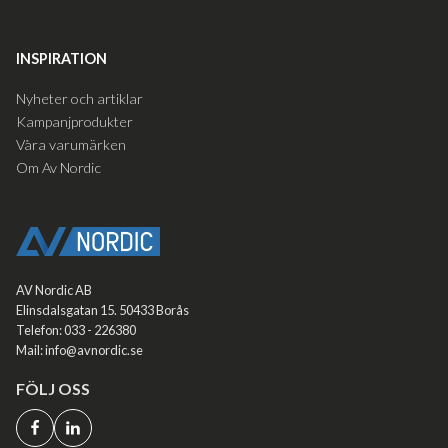
INSPIRATION
Nyheter och artiklar
Kampanjprodukter
Våra varumärken
Om Av Nordic
AV Nordic AB
Elinsdalsgatan 15. 50433 Borås
Telefon: 033 - 226380
Mail: info@avnordic.se
FÖLJ OSS