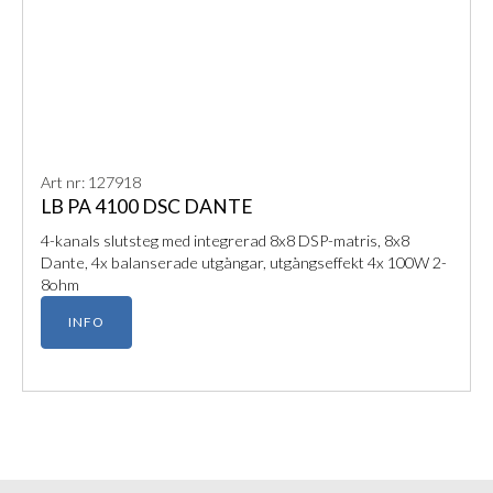
Art nr: 127918
LB PA 4100 DSC DANTE
4-kanals slutsteg med integrerad 8x8 DSP-matris, 8x8
Dante, 4x balanserade utgångar, utgångseffekt 4x 100W 2-
8ohm
INFO