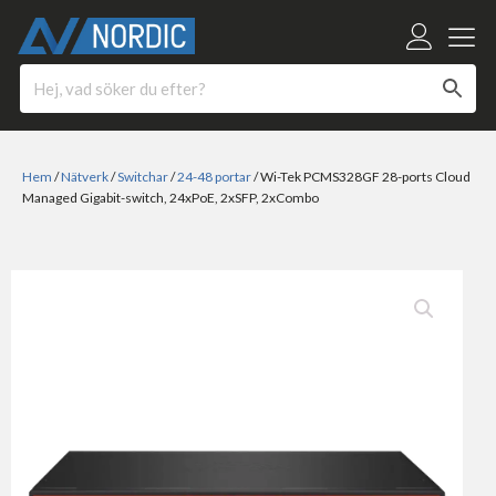
Hem
/
Nätverk
/
Switchar
/
24-48 portar
/ Wi-Tek PCMS328GF 28-ports Cloud
Managed Gigabit-switch, 24xPoE, 2xSFP, 2xCombo