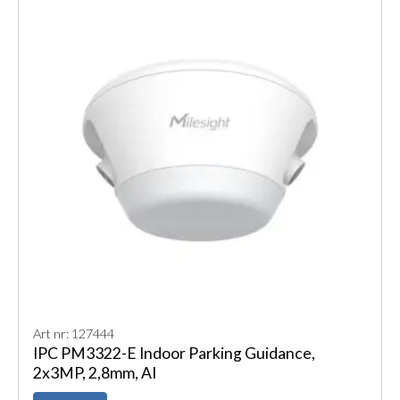
Art nr: 127444
IPC PM3322-E Indoor Parking Guidance,
2x3MP, 2,8mm, AI