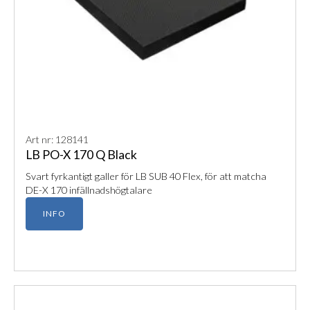
Art nr: 128141
LB PO-X 170 Q Black
Svart fyrkantigt galler för LB SUB 40 Flex, för att matcha
DE-X 170 infällnadshögtalare
INFO