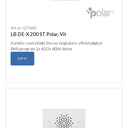
Art nr: 127642
LB DE-X 200 ST Polar, Vit
Kantlös rund infälld Stereo-högtalare, effekttålighet
RMS/program 2x 40/2x 80W, 8ohm
INFO