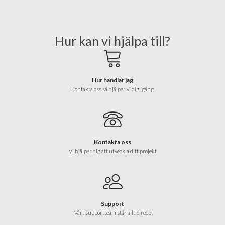
Hur kan vi hjälpa till?
Hur handlar jag
Kontakta oss så hjälper vi dig igång
Kontakta oss
Vi hjälper dig att utveckla ditt projekt
Support
Vårt supportteam står alltid redo