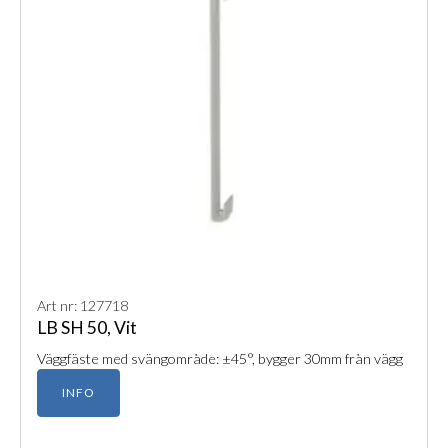
Art nr: 127718
LB SH 50, Vit
Väggfäste med svängområde: ±45°, bygger 30mm från vägg
INFO