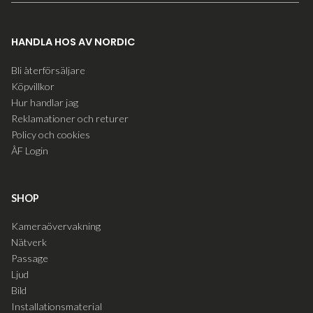
HANDLA HOS AV NORDIC
Bli återförsäljare
Köpvillkor
Hur handlar jag
Reklamationer och returer
Policy och cookies
ÅF Login
SHOP
Kameraövervakning
Nätverk
Passage
Ljud
Bild
Installationsmaterial