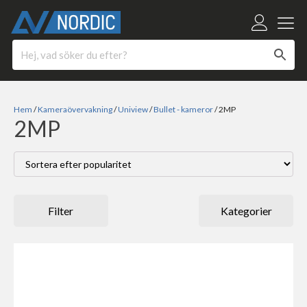
Hem
/
Kameraövervakning
/
Uniview
/
Bullet - kameror
/ 2MP
2MP
Filter
Kategorier