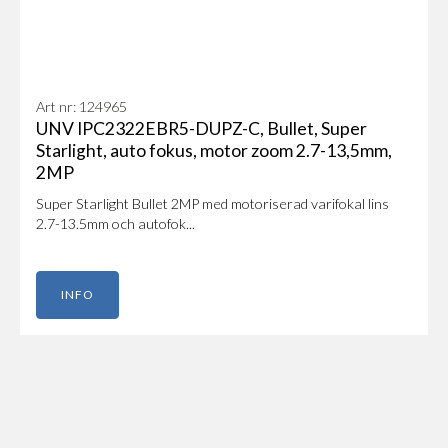
Art nr: 124965
UNV IPC2322EBR5-DUPZ-C, Bullet, Super
Starlight, auto fokus, motor zoom 2.7-13,5mm,
2MP
Super Starlight Bullet 2MP med motoriserad varifokal lins
2.7-13.5mm och autofok...
INFO