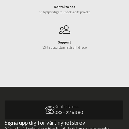
Kontakta oss
Vi hjälper dig att utveckla ditt projekt
Support
Vårt supportteam står alltid redo
Kontakta oss
033 - 22 63 80
Signa upp dig för vårt nyhetsbrev
Gå med i vårt nyhetsbrev idag för att ta del av senaste nyheter,