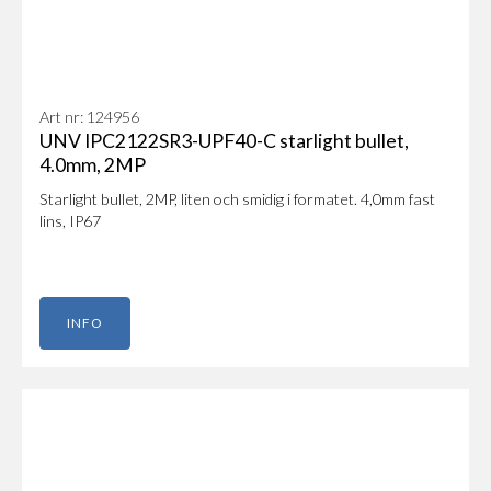
Art nr: 124956
UNV IPC2122SR3-UPF40-C starlight bullet,
4.0mm, 2MP
Starlight bullet, 2MP, liten och smidig i formatet. 4,0mm fast
lins, IP67
INFO