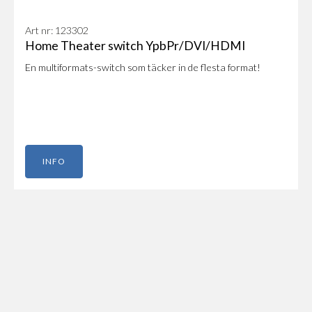
Art nr: 123302
Home Theater switch YpbPr/DVI/HDMI
​En multiformats-switch som täcker in de flesta format!
INFO