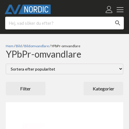
Hem
/
Bild
/
Bildomvandlare
/ YPbPr-omvandlare
YPbPr-omvandlare
Filter
Kategorier