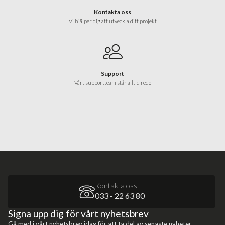
Kontakta oss
Vi hjälper dig att utveckla ditt projekt
Support
Vårt supportteam står alltid redo
Kontakta oss
033 - 22 63 80
Signa upp dig för vårt nyhetsbrev
Gå med i vårt nyhetsbrev idag för att ta del av senaste nyheter,