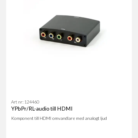
Art nr: 124460
YPbPr/RL-audio till HDMI
​Komponent till HDMI omvandlare med analogt ljud