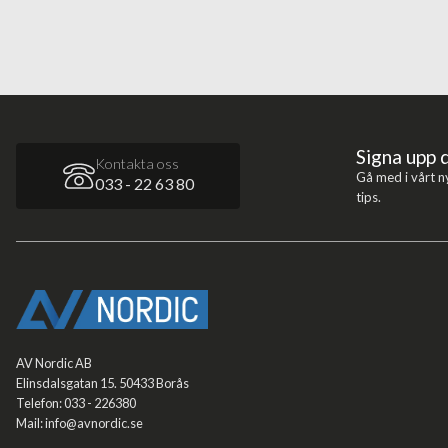
Signa upp 
Kontakta oss
Gå med i vårt n
033 - 22 63 80
tips.
AV Nordic AB
Elinsdalsgatan 15. 50433 Borås
Telefon: 033 - 226380
Mail: info@avnordic.se