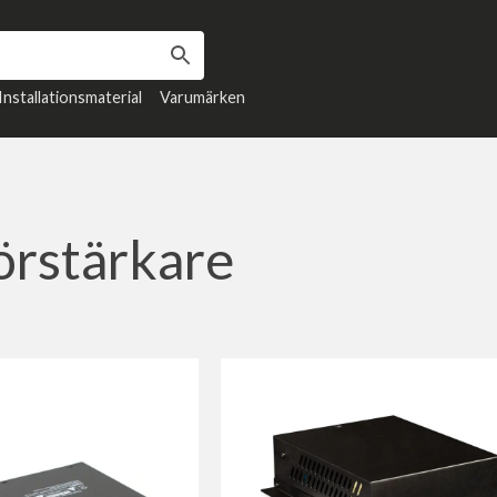
Installationsmaterial
Varumärken
örstärkare