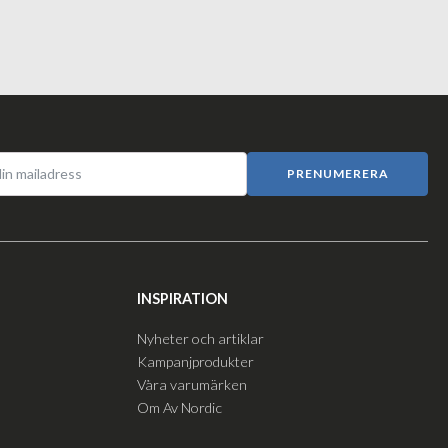
PRENUMERERA
INSPIRATION
Nyheter och artiklar
Kampanjprodukter
Våra varumärken
Om Av Nordic