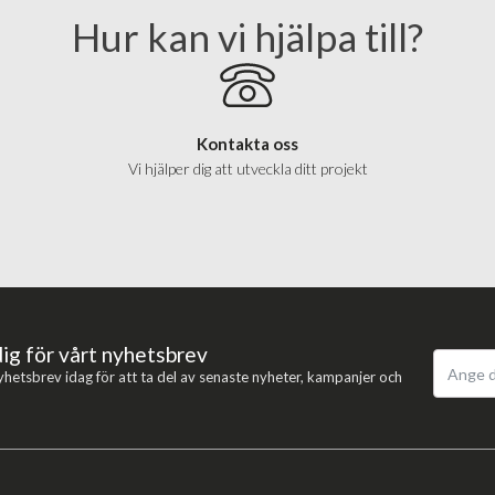
Hur kan vi hjälpa till?
Kontakta oss
Vi hjälper dig att utveckla ditt projekt
dig för vårt nyhetsbrev
yhetsbrev idag för att ta del av senaste nyheter, kampanjer och