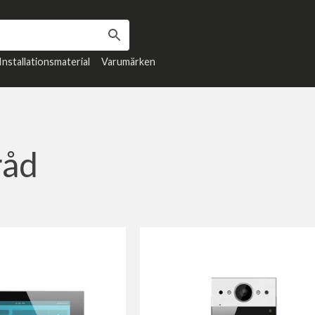
Installationsmaterial
Varumärken
råd