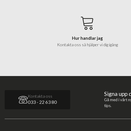
Hur handlar jag
Kontakta oss så hjälper vi dig igång
Signa upp 
Kontakta oss
Gå med i vårt n
033 - 22 63 80
tips.