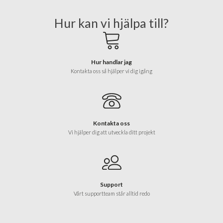
Hur kan vi hjälpa till?
Hur handlar jag
Kontakta oss så hjälper vi dig igång
Kontakta oss
Vi hjälper dig att utveckla ditt projekt
Support
Vårt supportteam står alltid redo