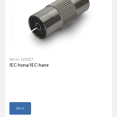
Art nr: 123327
IEC-hona/IEC-hane
INFO