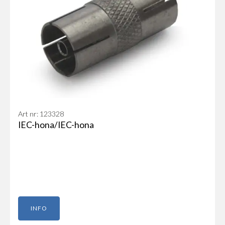
Art nr: 123328
IEC-hona/IEC-hona
INFO