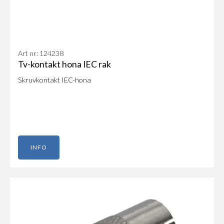
Art nr: 124238
Tv-kontakt hona IEC rak
Skruvkontakt IEC-hona
INFO