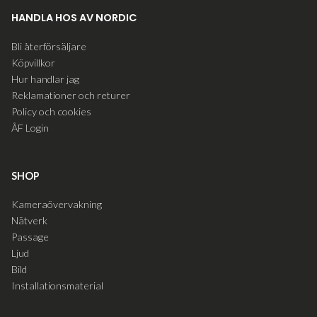
HANDLA HOS AV NORDIC
Bli återförsäljare
Köpvillkor
Hur handlar jag
Reklamationer och returer
Policy och cookies
ÅF Login
SHOP
Kameraövervakning
Nätverk
Passage
Ljud
Bild
Installationsmaterial