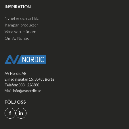
INSPIRATION
Nyheter och artiklar
Kampanjprodukter
Våra varumärken
Om Av Nordic
AV Nordic AB
Elinsdalsgatan 15. 50433 Borås
Telefon: 033 - 226380
Mail: info@avnordic.se
FÖLJ OSS