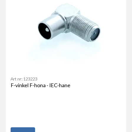
Art nr: 123223
F-vinkel F-hona - IEC-hane