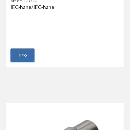
Art nr: 123324
IEC-hane/IEC-hane
INFO