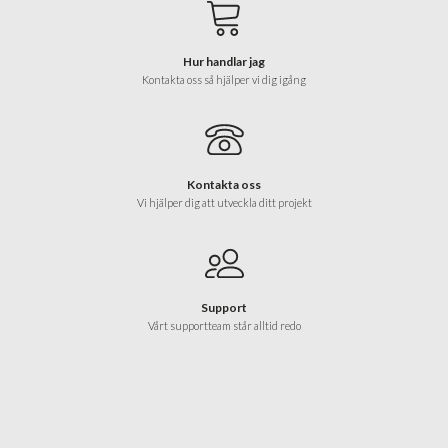
Hur handlar jag
Kontakta oss så hjälper vi dig igång
Kontakta oss
Vi hjälper dig att utveckla ditt projekt
Support
Vårt supportteam står alltid redo