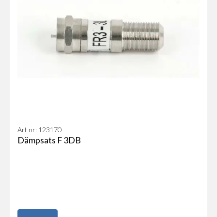
Art nr: 123170
Dämpsats F 3DB