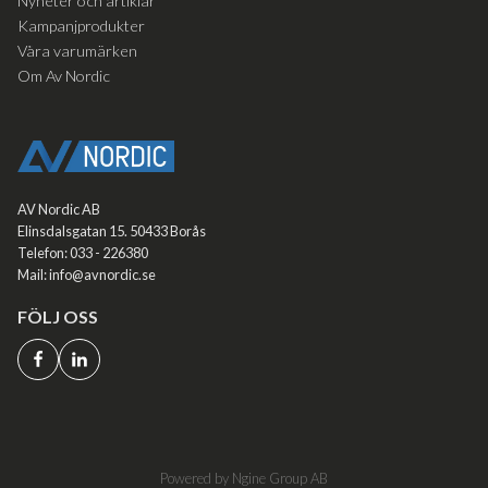
Nyheter och artiklar
Kampanjprodukter
Våra varumärken
Om Av Nordic
AV Nordic AB
Elinsdalsgatan 15. 50433 Borås
Telefon: 033 - 226380
Mail: info@avnordic.se
FÖLJ OSS
Powered by Ngine Group AB