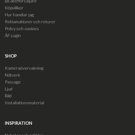
Bli återförsäljare
Köpvillkor
Hur handlar jag
Reklamationer och returer
Policy och cookies
ÅF Login
SHOP
Kameraövervakning
Nätverk
Passage
Ljud
Bild
Installationsmaterial
INSPIRATION