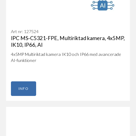
Art nr: 127524
IPC MS-C5321-FPE, Multiriktad kamera, 4x5MP,
IK10, IP66, AI
4x5MP Multiriktad kamera IK10 och IP66 med avancerade
AI-funktioner
INFO