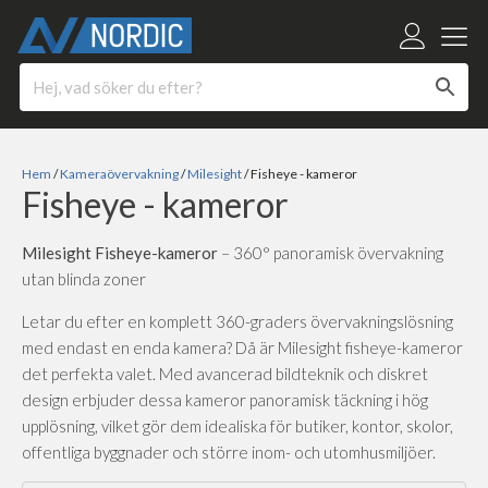
Hem
/
Kameraövervakning
/
Milesight
/ Fisheye - kameror
Fisheye - kameror
Milesight Fisheye-kameror
– 360° panoramisk övervakning
utan blinda zoner
Letar du efter en komplett 360-graders övervakningslösning
med endast en enda kamera? Då är Milesight fisheye-kameror
det perfekta valet. Med avancerad bildteknik och diskret
design erbjuder dessa kameror panoramisk täckning i hög
upplösning, vilket gör dem idealiska för butiker, kontor, skolor,
offentliga byggnader och större inom- och utomhusmiljöer.