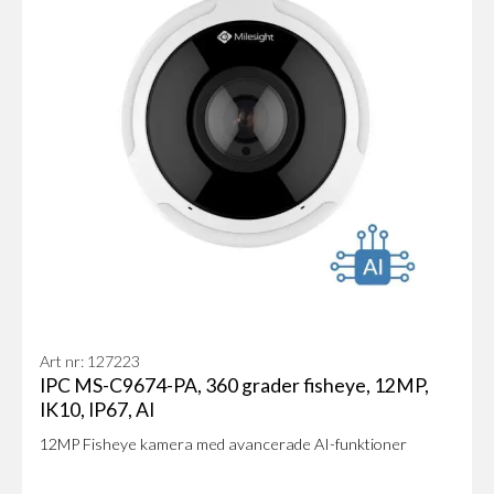
Art nr: 127223
IPC MS-C9674-PA, 360 grader fisheye, 12MP,
IK10, IP67, AI
12MP Fisheye kamera med avancerade AI-funktioner