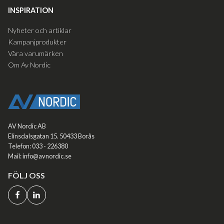
INSPIRATION
Nyheter och artiklar
Kampanjprodukter
Våra varumärken
Om Av Nordic
AV Nordic AB
Elinsdalsgatan 15. 50433 Borås
Telefon: 033 - 226380
Mail: info@avnordic.se
FÖLJ OSS