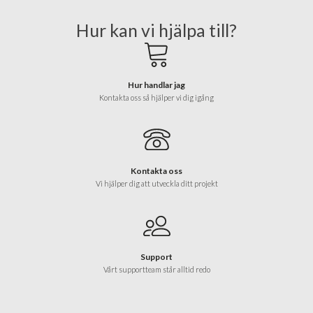
Hur kan vi hjälpa till?
Hur handlar jag
Kontakta oss så hjälper vi dig igång
Kontakta oss
Vi hjälper dig att utveckla ditt projekt
Support
Vårt supportteam står alltid redo