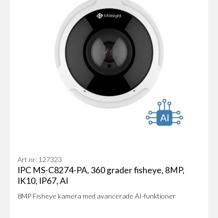
Art nr: 127323
IPC MS-C8274-PA, 360 grader fisheye, 8MP,
IK10, IP67, AI
8MP Fisheye kamera med avancerade AI-funktioner