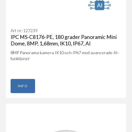
Art nr: 127239
IPC MS-C8176-PE, 180 grader Panoramic Mini
Dome, 8MP, 1,68mm, IK10, IP67, AI
8MP Panorama kamera IK10 och IP67 med avancerade AI-
funktioner
INFO