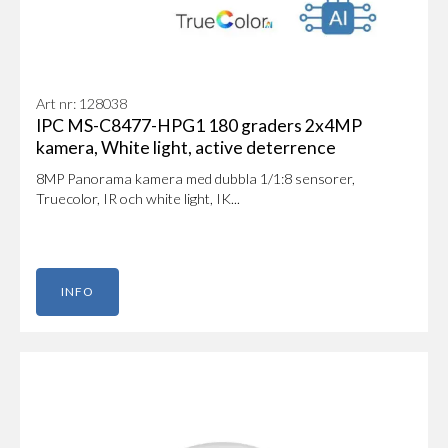
Art nr: 128038
IPC MS-C8477-HPG1 180 graders 2x4MP
kamera, White light, active deterrence
8MP Panorama kamera med dubbla 1/1:8 sensorer,
Truecolor, IR och white light, IK...
INFO